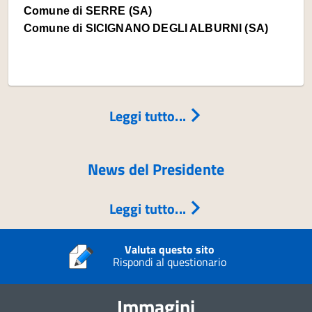
Comune di
SERRE (SA)
Comune di
SICIGNANO DEGLI ALBURNI (SA)
Leggi tutto...
News del Presidente
Leggi tutto...
Valuta questo sito
Rispondi al questionario
Immagini