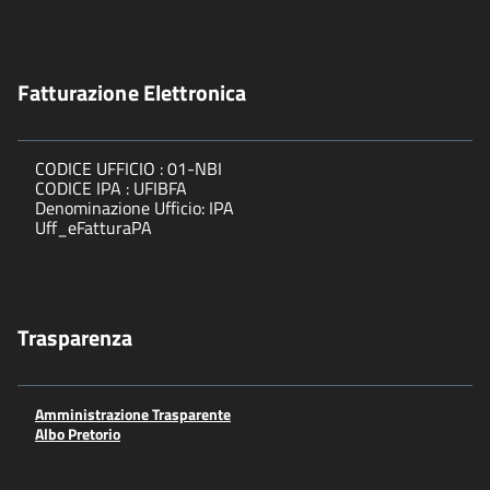
Fatturazione Elettronica
CODICE UFFICIO : 01-NBI
CODICE IPA : UFIBFA
Denominazione Ufficio: IPA
Uff_eFatturaPA
Trasparenza
Amministrazione Trasparente
Albo Pretorio