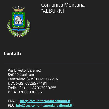
Comunità Montana
"ALBURNI"
Contatti
Via Uliveto (Salerno)
84020 Controne
Centralino: (+39) 0828972214
FAX: (+39) 0828971191
Codice Fiscale: 82003030655
P.IVA: 82003030655
EMAIL:
info@comunitamontanaalburni.it
PEC:
info@pec.comunitamontanaalburni.it