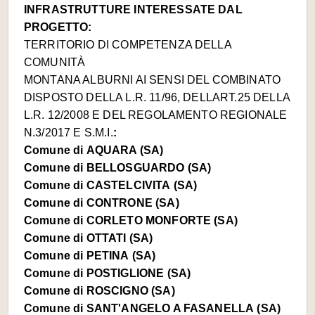
INFRASTRUTTURE INTERESSATE DAL
PROGETTO:
TERRITORIO DI COMPETENZA DELLA
COMUNITÀ
MONTANA ALBURNI AI SENSI DEL COMBINATO
DISPOSTO DELLA L.R. 11/96, DELLART.25 DELLA
L.R. 12/2008 E DEL REGOLAMENTO REGIONALE
N.3/2017 E S.M.I.
:
Comune di
AQUARA (SA)
Comune di
BELLOSGUARDO (SA)
Comune di
CASTELCIVITA (SA)
Comune di
CONTRONE (SA)
Comune di
CORLETO MONFORTE (SA)
Comune di
OTTATI (SA)
Comune di
PETINA (SA)
Comune di
POSTIGLIONE (SA)
Comune di
ROSCIGNO (SA)
Comune di
SANT'ANGELO A FASANELLA (SA)