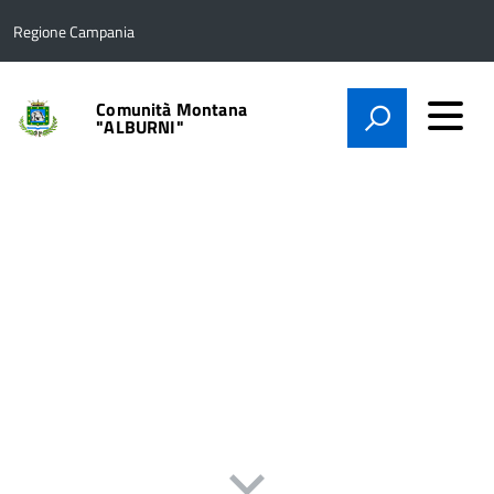
Regione Campania
Comunità Montana
"ALBURNI"