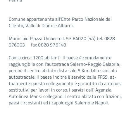
Comune appartenente all'Ente Parco Nazionale del
Cilento, Vallo di Diano e Alburni.
Municipio Piazza Umberto I, 53 84020 (SA) tel. 0828
976003 fax 0828 976148
Conta circa 1200 abitanti. Il paese è comodamente
raggiun­gibile con l'autostrada Salerno-Reggio Calabria,
perché il centro abitato dista solo 5 Km dallo svincolo
autostradale. Il paese inoltre è servito dalle FFSS, at­
tualmente questo collegamento è garantito da autobus
sostitutivi per lavori in corso. I servizi dell’ Agenzia
Autolinea Mansi colle­gano il centro abitato con frazio­ni,
paesi circostanti ed i capoluoghi Salerno e Napoli.