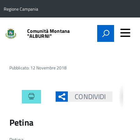
Regione Campania
Comunità Montana
"ALBURNI"
Pubblicato: 12 Novembre 2018
CONDIVIDI
Petina
Petina