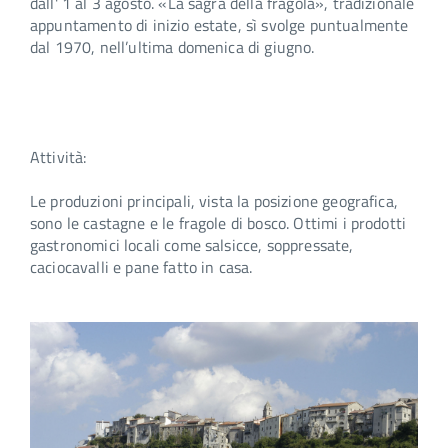
dall' 1 al 3 agosto. «La sagra della fragola», tradi­zionale
appuntamento di inizio estate, sì svolge puntualmente
dal 1970, nell’ultima domenica di giugno.
Attività:
Le produzioni principali, vista la posizione geografica,
sono le ca­stagne e le fragole di bosco. Ottimi i prodotti
gastronomici locali come salsicce, soppressate,
caciocavalli e pane fatto in casa.