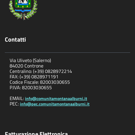
Contatti
Via Uliveto (Salerno)
84020 Controne
Centralino: (+39) 0828972214
FAX: (+39) 0828971191
Codice Fiscale: 82003030655
P.IVA: 82003030655
EMAIL:
info@comunitamontanaalburni.it
PEC:
info@pec.comunitamontanaalburni.it
Fatturazione Elettronica